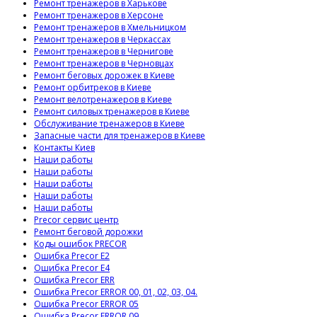
Ремонт тренажеров в Харькове
Ремонт тренажеров в Херсоне
Ремонт тренажеров в Хмельницком
Ремонт тренажеров в Черкассах
Ремонт тренажеров в Чернигове
Ремонт тренажеров в Черновцах
Ремонт беговых дорожек в Киеве
Ремонт орбитреков в Киеве
Ремонт велотренажеров в Киеве
Ремонт силовых тренажеров в Киеве
Обслуживание тренажеров в Киеве
Запасные части для тренажеров в Киеве
Контакты Киев
Наши работы
Наши работы
Наши работы
Наши работы
Наши работы
Precor сервис центр
Ремонт беговой дорожки
Коды ошибок PRECOR
Ошибка Precor E2
Ошибка Precor E4
Ошибка Precor ERR
Ошибка Precor ERROR 00, 01, 02, 03, 04.
Ошибка Precor ERROR 05
Ошибка Precor ERROR 09