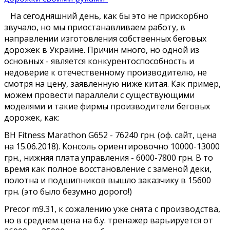
На сегодняшний день, как бы это не прискорбно
звучало, но мы приостанавливаем работу, в
направлении изготовления собственных беговых
дорожек в Украине. Причин много, но одной из
основных - является конкурентоспособность и
недоверие к отечественному производителю, не
смотря на цену, заявленную ниже китая. Как пример,
можем провести параллели с существующими
моделями и такие фирмы производители беговых
дорожек, как:
BH Fitness Marathon G652 - 76240 грн. (оф. сайт, цена
на 15.06.2018). Консоль ориентировочно 10000-13000
грн., нижняя плата управления - 6000-7800 грн.
В то
время как полное восстановление с заменой деки,
полотна и подшипников вышло заказчику в 15600
грн. (это было безумно дорого!)
Precor m9.31, к сожалению уже снята с производства,
но в среднем цена на б.у. тренажер варьируется от