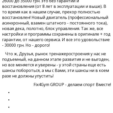
26000 до 35000 грн. это без гарантии и
восстановления (от 8 лет в эксплуатации и выше). В
то время как в нашем случае, прекор полностью
восстановлен! Новый двигатель (профессиональный
асинхронный, взамен штатного - постоянного тока),
новая дека, полотно, блок управления. Так же, все
настройки и программы сохранены в оригинале + год
гарантии, от нашего сервиса. И все это удовольствие
- 30000 грн. Но - дорого!
Что ж, Друзья, рынок тренажеростроения у нас не
подъемный, на данном этапе развития и не выгоден,
но все меняется и уверены - у этой страны еще есть
шансы побороться, а мы с Вами, эти шансы ни в коем
разе не должны упустить!
Fix4Gym GROUP - делаем спорт Вместе!