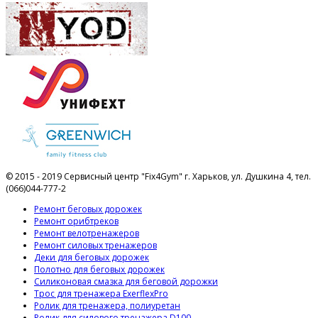
© 2015 - 2019 Сервисный центр "Fix4Gym" г. Харьков, ул. Душкина 4, тел.
(066)044-777-2
Ремонт беговых дорожек
Ремонт орибтреков
Ремонт велотренажеров
Ремонт силовых тренажеров
Деки для беговых дорожек
Полотно для беговых дорожек
Силиконовая смазка для беговой дорожки
Трос для тренажера ExerflexPro
Ролик для тренажера, полиуретан
Ролик для силового тренажера D100