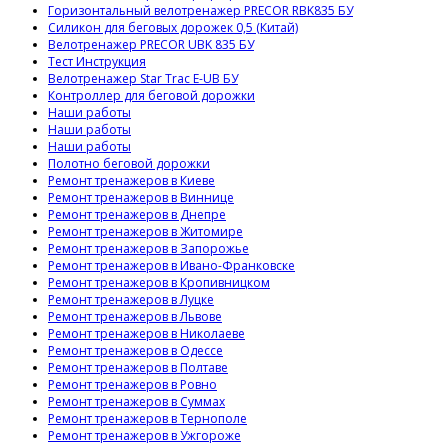
Горизонтальный велотренажер PRECOR RBK835 БУ
Силикон для беговых дорожек 0,5 (Китай)
Велотренажер PRECOR UBK 835 БУ
Тест Инструкция
Велотренажер Star Trac E-UB БУ
Контроллер для беговой дорожки
Наши работы
Наши работы
Наши работы
Полотно беговой дорожки
Ремонт тренажеров в Киеве
Ремонт тренажеров в Виннице
Ремонт тренажеров в Днепре
Ремонт тренажеров в Житомире
Ремонт тренажеров в Запорожье
Ремонт тренажеров в Ивано-Франковске
Ремонт тренажеров в Кропивницком
Ремонт тренажеров в Луцке
Ремонт тренажеров в Львове
Ремонт тренажеров в Николаеве
Ремонт тренажеров в Одессе
Ремонт тренажеров в Полтаве
Ремонт тренажеров в Ровно
Ремонт тренажеров в Суммах
Ремонт тренажеров в Тернополе
Ремонт тренажеров в Ужгороже