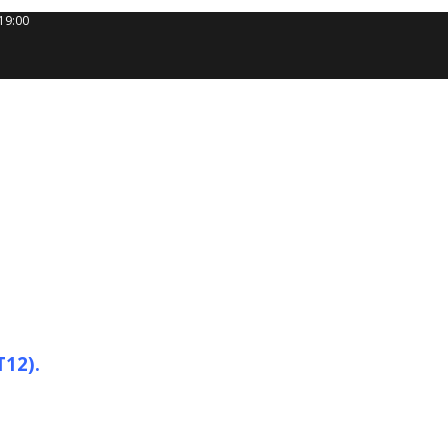
19:00
12).