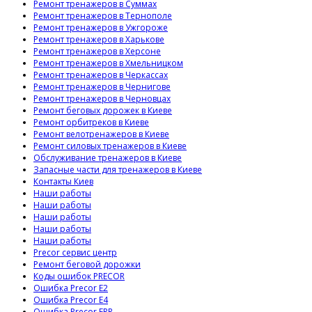
Ремонт тренажеров в Суммах
Ремонт тренажеров в Тернополе
Ремонт тренажеров в Ужгороже
Ремонт тренажеров в Харькове
Ремонт тренажеров в Херсоне
Ремонт тренажеров в Хмельницком
Ремонт тренажеров в Черкассах
Ремонт тренажеров в Чернигове
Ремонт тренажеров в Черновцах
Ремонт беговых дорожек в Киеве
Ремонт орбитреков в Киеве
Ремонт велотренажеров в Киеве
Ремонт силовых тренажеров в Киеве
Обслуживание тренажеров в Киеве
Запасные части для тренажеров в Киеве
Контакты Киев
Наши работы
Наши работы
Наши работы
Наши работы
Наши работы
Precor сервис центр
Ремонт беговой дорожки
Коды ошибок PRECOR
Ошибка Precor E2
Ошибка Precor E4
Ошибка Precor ERR