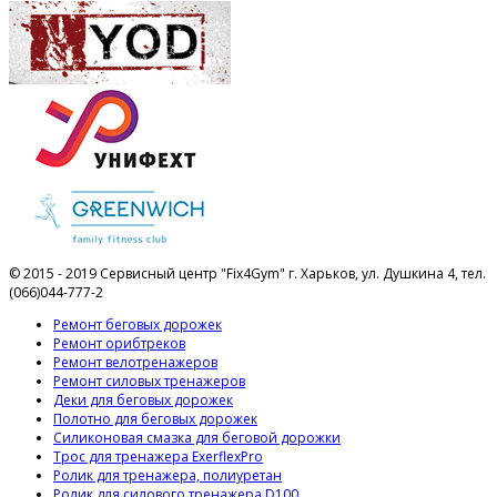
© 2015 - 2019 Сервисный центр "Fix4Gym" г. Харьков, ул. Душкина 4, тел.
(066)044-777-2
Ремонт беговых дорожек
Ремонт орибтреков
Ремонт велотренажеров
Ремонт силовых тренажеров
Деки для беговых дорожек
Полотно для беговых дорожек
Силиконовая смазка для беговой дорожки
Трос для тренажера ExerflexPro
Ролик для тренажера, полиуретан
Ролик для силового тренажера D100