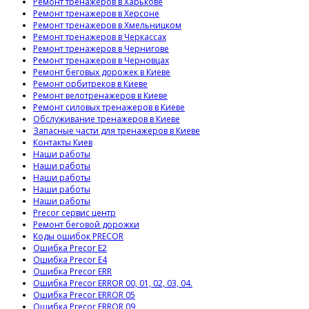
Ремонт тренажеров в Харькове
Ремонт тренажеров в Херсоне
Ремонт тренажеров в Хмельницком
Ремонт тренажеров в Черкассах
Ремонт тренажеров в Чернигове
Ремонт тренажеров в Черновцах
Ремонт беговых дорожек в Киеве
Ремонт орбитреков в Киеве
Ремонт велотренажеров в Киеве
Ремонт силовых тренажеров в Киеве
Обслуживание тренажеров в Киеве
Запасные части для тренажеров в Киеве
Контакты Киев
Наши работы
Наши работы
Наши работы
Наши работы
Наши работы
Precor сервис центр
Ремонт беговой дорожки
Коды ошибок PRECOR
Ошибка Precor E2
Ошибка Precor E4
Ошибка Precor ERR
Ошибка Precor ERROR 00, 01, 02, 03, 04.
Ошибка Precor ERROR 05
Ошибка Precor ERROR 09