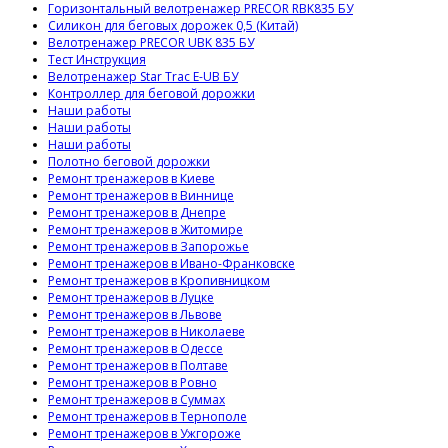
Горизонтальный велотренажер PRECOR RBK835 БУ
Силикон для беговых дорожек 0,5 (Китай)
Велотренажер PRECOR UBK 835 БУ
Тест Инструкция
Велотренажер Star Trac E-UB БУ
Контроллер для беговой дорожки
Наши работы
Наши работы
Наши работы
Полотно беговой дорожки
Ремонт тренажеров в Киеве
Ремонт тренажеров в Виннице
Ремонт тренажеров в Днепре
Ремонт тренажеров в Житомире
Ремонт тренажеров в Запорожье
Ремонт тренажеров в Ивано-Франковске
Ремонт тренажеров в Кропивницком
Ремонт тренажеров в Луцке
Ремонт тренажеров в Львове
Ремонт тренажеров в Николаеве
Ремонт тренажеров в Одессе
Ремонт тренажеров в Полтаве
Ремонт тренажеров в Ровно
Ремонт тренажеров в Суммах
Ремонт тренажеров в Тернополе
Ремонт тренажеров в Ужгороже