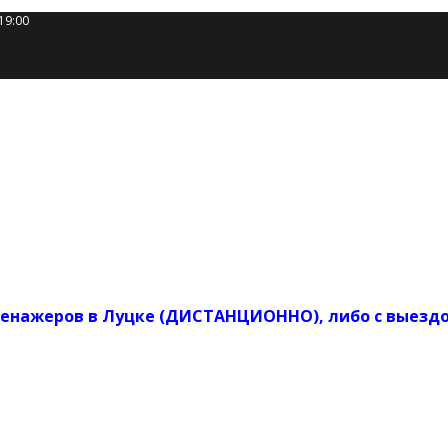
19:00
енажеров в Луцке (ДИСТАНЦИОННО), либо с выездом 