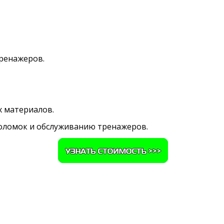
ренажеров.
х материалов.
оломок и обслуживанию тренажеров.