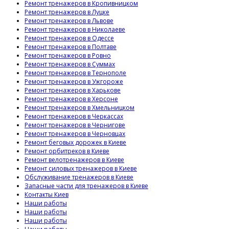
Ремонт тренажеров в Кропивницком
Ремонт тренажеров в Луцке
Ремонт тренажеров в Львове
Ремонт тренажеров в Николаеве
Ремонт тренажеров в Одессе
Ремонт тренажеров в Полтаве
Ремонт тренажеров в Ровно
Ремонт тренажеров в Суммах
Ремонт тренажеров в Тернополе
Ремонт тренажеров в Ужгороже
Ремонт тренажеров в Харькове
Ремонт тренажеров в Херсоне
Ремонт тренажеров в Хмельницком
Ремонт тренажеров в Черкассах
Ремонт тренажеров в Чернигове
Ремонт тренажеров в Черновцах
Ремонт беговых дорожек в Киеве
Ремонт орбитреков в Киеве
Ремонт велотренажеров в Киеве
Ремонт силовых тренажеров в Киеве
Обслуживание тренажеров в Киеве
Запасные части для тренажеров в Киеве
Контакты Киев
Наши работы
Наши работы
Наши работы