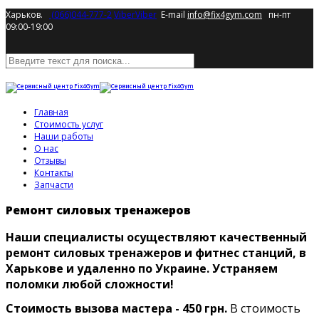
Харьков.
(066)044-777-2
Viber
Viber
E-mail
info@fix4gym.com
пн-пт
09:00-19:00
Главная
Стоимость услуг
Наши работы
О нас
Отзывы
Контакты
Запчасти
Ремонт силовых тренажеров
Наши специалисты осуществляют качественный
ремонт силовых тренажеров и фитнес станций, в
Харькове и удаленно по Украине. Устраняем
поломки любой сложности!
Стоимость вызова мастера - 450 грн.
В стоимость