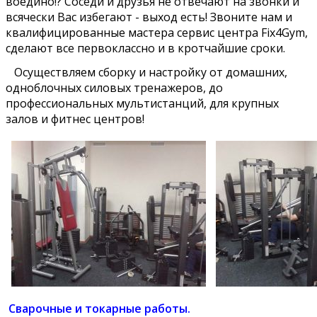
воедино!? Соседи и друзья не отвечают на звонки и
всячески Вас избегают - выход есть! Звоните нам и
квалифицированные мастера сервис центра Fix4Gym,
сделают все первоклассно и в кротчайшие сроки.
Осуществляем сборку и настройку от домашних,
одноблочных силовых тренажеров, до
профессиональных мультистанций, для крупных
залов и фитнес центров!
Сварочные и токарные работы.