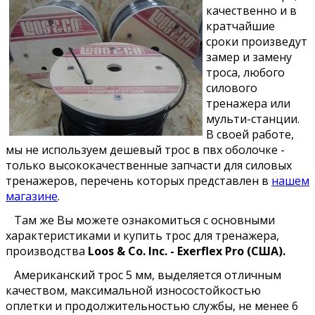
качественно и в
кратчайшие
сроки произведут
замер и замену
троса, любого
силового
тренажера или
мульти-станции.
В своей работе,
мы не используем дешевый трос в пвх оболочке -
только высококачественные запчасти для силовых
тренажеров, перечень которых представлен в
нашем
магазине
.
Там же Вы можете ознакомиться с основными
характеристиками и купить трос для тренажера,
производства
Loos & Co. Inc. - Exerflex Pro (США).
Американский трос 5 мм, выделяется отличным
качеством, максимальной износостойкостью
оплетки и продолжительностью службы, не менее 6