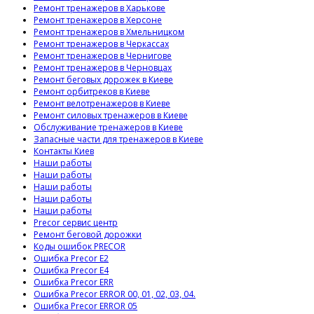
Ремонт тренажеров в Харькове
Ремонт тренажеров в Херсоне
Ремонт тренажеров в Хмельницком
Ремонт тренажеров в Черкассах
Ремонт тренажеров в Чернигове
Ремонт тренажеров в Черновцах
Ремонт беговых дорожек в Киеве
Ремонт орбитреков в Киеве
Ремонт велотренажеров в Киеве
Ремонт силовых тренажеров в Киеве
Обслуживание тренажеров в Киеве
Запасные части для тренажеров в Киеве
Контакты Киев
Наши работы
Наши работы
Наши работы
Наши работы
Наши работы
Precor сервис центр
Ремонт беговой дорожки
Коды ошибок PRECOR
Ошибка Precor E2
Ошибка Precor E4
Ошибка Precor ERR
Ошибка Precor ERROR 00, 01, 02, 03, 04.
Ошибка Precor ERROR 05