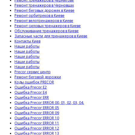
Ремонт тренажеров в Чернигове
Ремонт тренажеров в Черновцах
Ремонт беговых дорожек в Киеве
Ремонт орбитреков в Киеве
Ремонт велотренажеров в Киеве
Ремонт силовых тренажеров в Киеве
Обслуживание тренажеров в Киеве
Запасные части для тренажеров в Киеве
Контакты Киев
Наши работы
Наши работы
Наши работы
Наши работы
Наши работы
Precor сервис центр
Ремонт беговой дорожки
Коды ошибок PRECOR
Ошибка Precor E2
Ошибка Precor E4
Ошибка Precor ERR
Ошибка Precor ERROR 00, 01, 02, 03, 04.
Ошибка Precor ERROR 05
Ошибка Precor ERROR 09
Ошибка Precor ERROR 10
Ошибка Precor ERROR 11
Ошибка Precor ERROR 12
Ошибка Precor ERROR 13