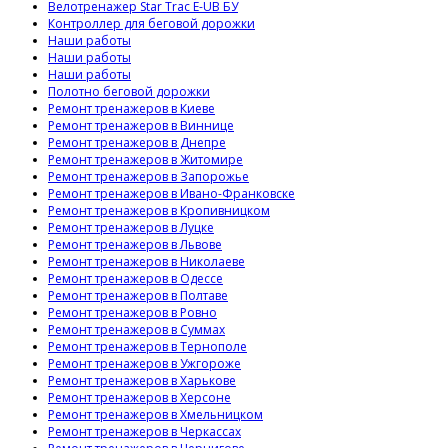
Велотренажер Star Trac E-UB БУ
Контроллер для беговой дорожки
Наши работы
Наши работы
Наши работы
Полотно беговой дорожки
Ремонт тренажеров в Киеве
Ремонт тренажеров в Виннице
Ремонт тренажеров в Днепре
Ремонт тренажеров в Житомире
Ремонт тренажеров в Запорожье
Ремонт тренажеров в Ивано-Франковске
Ремонт тренажеров в Кропивницком
Ремонт тренажеров в Луцке
Ремонт тренажеров в Львове
Ремонт тренажеров в Николаеве
Ремонт тренажеров в Одессе
Ремонт тренажеров в Полтаве
Ремонт тренажеров в Ровно
Ремонт тренажеров в Суммах
Ремонт тренажеров в Тернополе
Ремонт тренажеров в Ужгороже
Ремонт тренажеров в Харькове
Ремонт тренажеров в Херсоне
Ремонт тренажеров в Хмельницком
Ремонт тренажеров в Черкассах