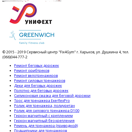
© 2015 - 2019 Сервисный центр "Fix4Gym" г. Харьков, ул. Душкина 4, тел.
(066)044-777-2
Ремонт беговых дорожек
Ремонт орибтреков
Ремонт велотренажеров
Ремонт силовых тренажеров
Деки для беговых дорожек
Полотно для беговых дорожек
Силиконовая смазка для беговой дорожки
Трос для тренажера ExerflexPro
Ролик для тренажера, полиуретан
Ролик для силового тренажера D100
Геркон магнитный с креплением
Геркон магнитный без крепления
Ремень для тренажера (приводной)
Подшипники для тренажеров