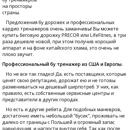
на просторы
страны.
Предложения бу дорожек и профессиональных
кардио тренажеров очень заманчивы! Вы можете
купить беговую дорожку PRECOR или LifeFitnes, в три
раза дешевле новой, при этом получив хороший
аппарат и на фоне китайского хлама, это очень не
плохо звучит.
Профессиональный бу тренажер из США и Европы.
Но не все так гладко! Да, есть поставщики, которые
ценят свою репутацию, дорожат ею и не готовы
размениваться на дешевый ширпотреб. У них, как
правило, есть собственные сервисные центры и
представители в других городах.
Но есть и другие ребята. Для подобных маневров,
достаточно иметь небольшой "бусик", проживать не
далеко от границы с Польшей и огромный запас
равнодушия, и наглости внутри себя. Так как после