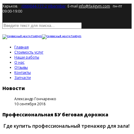
Харьков.
(066)044-777-2
Viber
Viber
E-mail
info@fix4gym.com
пн-пт
09:00-19:00
Главная
Стоимость услуг
Наши работы
О нас
Отзывы
Контакты
Запчасти
Новости
Александр Гончаренко
10 сентября 2018
Профессиональная БУ беговая дорожка
Где купить профессиональный тренажер для зала!