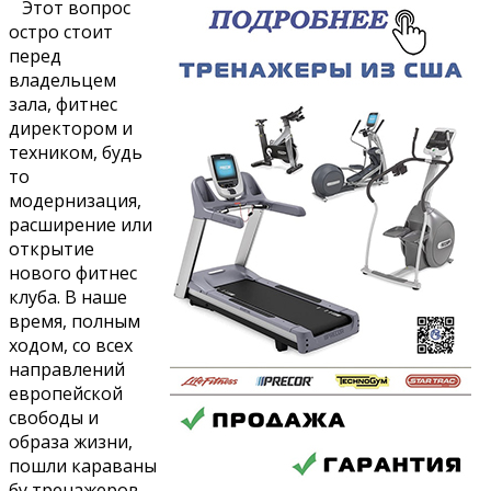
Этот вопрос
остро стоит
перед
владельцем
зала, фитнес
директором и
техником, будь
то
модернизация,
расширение или
открытие
нового фитнес
клуба. В наше
время, полным
ходом, со всех
направлений
европейской
свободы и
образа жизни,
пошли караваны
бу тренажеров