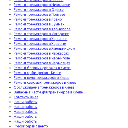
Ремонт тренажеров в Николаеве
Ремонт тренажеров в Одессе
Ремонт тренажеров в Полтаве
Ремонт тренажеров в Ровно
Ремонт тренажеров в Суммах
Ремонт тренажеров в Тернополе
Ремонт тренажеров в Ужгороже
Ремонт тренажеров в Харькове
Ремонт тренажеров в Херсоне
Ремонт тренажеров в Хмельницком
Ремонт тренажеров в Черкассах
Ремонт тренажеров в Чернигове
Ремонт тренажеров в Черновцах
Ремонт беговых дорожек в Киеве
Ремонт орбитреков в Киеве
Ремонт велотренажеров в Киеве
Ремонт силовых тренажеров в Киеве
Обслуживание тренажеров в Киеве
Запасные части для тренажеров в Киеве
Контакты Киев
Наши работы
Наши работы
Наши работы
Наши работы
Наши работы
Precor сервис центр