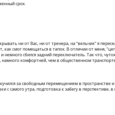
женный срок.
рывать ни от Вас, ни от тренера, на "вельчик" я пересе
, как смог помещаться в тапок. В отличии от меня, "це
и немного сбился задний переключатель. Так что, чуто
ём, намного комфортней, чем в общественном транспорте
соскучился за свободным перемещением в пространстве и
ки с самого утра, подготовка к забегу в перспективе, в 