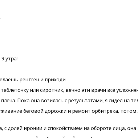
.
 9 утра!
делаешь рентген и приходи.
таблеточку или сиропчик, вечно эти врачи всё усложняю
леча. Пока она возилась с результатами, я сидел на те
служивание беговой дорожки и ремонт орбитрека, потом з
, с долей иронии и спокойствием на обороте лица, он