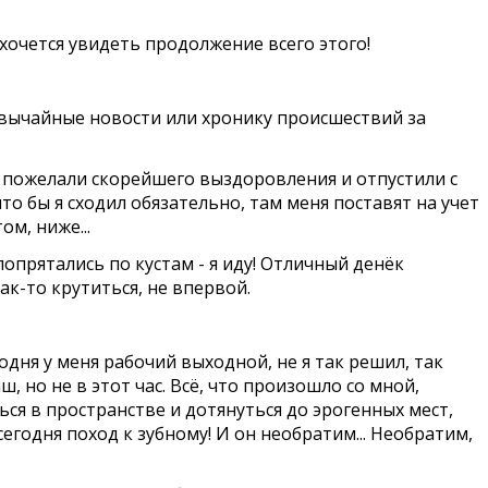
 хочется увидеть продолжение всего этого!
резвычайные новости или хронику происшествий за
, пожелали скорейшего выздоровления и отпустили с
то бы я сходил обязательно, там меня поставят на учет
ом, ниже...
опрятались по кустам - я иду! Отличный денёк
ак-то крутиться, не впервой.
одня у меня рабочий выходной, не я так решил, так
ш, но не в этот час. Всё, что произошло со мной,
ся в пространстве и дотянуться до эрогенных мест,
сегодня поход к зубному! И он необратим... Необратим,