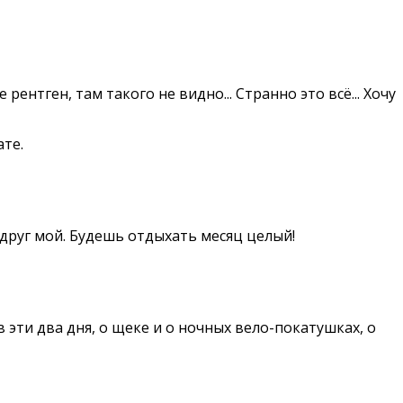
рентген, там такого не видно... Странно это всё... Хочу
те.
, друг мой. Будешь отдыхать месяц целый!
эти два дня, о щеке и о ночных вело-покатушках, о