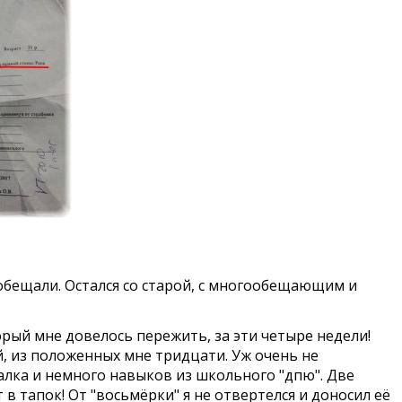
и обещали. Остался со старой, с многообещающим и
орый мне довелось пережить, за эти четыре недели!
ей, из положенных мне тридцати. Уж очень не
алка и немного навыков из школьного "дпю". Две
 в тапок! От "восьмёрки" я не отвертелся и доносил её