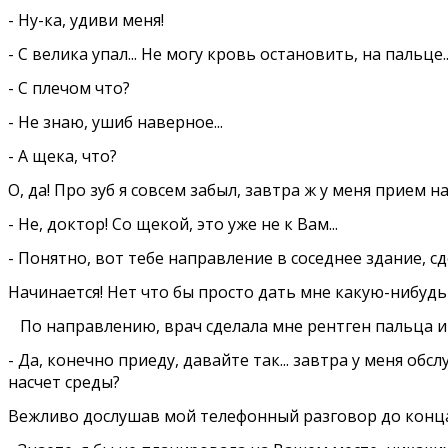
- Ну-ка, удиви меня!
- С велика упал... Не могу кровь остановить, на пальце..
- С плечом что?
- Не знаю, ушиб наверное...
- А щека, что?
О, да! Про зуб я совсем забыл, завтра ж у меня прием на
- Не, доктор! Со щекой, это уже не к Вам...
- Понятно, вот тебе направление в соседнее здание, с
Начинается! Нет что бы просто дать мне какую-нибудь 
По направлению, врач сделала мне рентген пальца и п
- Да, конечно приеду, давайте так... завтра у меня об
насчет среды?
Вежливо дослушав мой телефонный разговор до конца